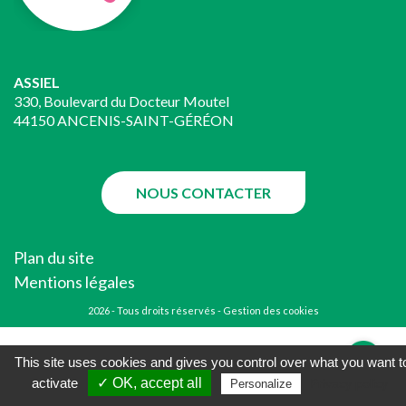
ASSIEL
330, Boulevard du Docteur Moutel
44150 ANCENIS-SAINT-GÉRÉON
NOUS CONTACTER
Plan du site
Mentions légales
2026 - Tous droits réservés -
Gestion des cookies
This site uses cookies and gives you control over what you want t
activate
✓ OK, accept all
Privacy policy
Personalize